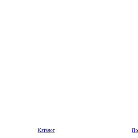
Каталог
По