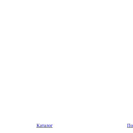
Каталог
По