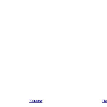
Каталог
По