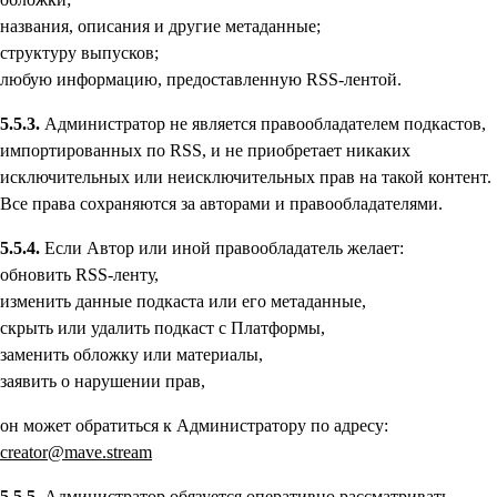
названия, описания и другие метаданные;
структуру выпусков;
любую информацию, предоставленную RSS-лентой.
5.5.3.
Администратор не является правообладателем подкастов,
импортированных по RSS, и не приобретает никаких
исключительных или неисключительных прав на такой контент.
Все права сохраняются за авторами и правообладателями.
5.5.4.
Если Автор или иной правообладатель желает:
обновить RSS-ленту,
изменить данные подкаста или его метаданные,
скрыть или удалить подкаст с Платформы,
заменить обложку или материалы,
заявить о нарушении прав,
он может обратиться к Администратору по адресу:
creator@mave.stream
5.5.5.
Администратор обязуется оперативно рассматривать