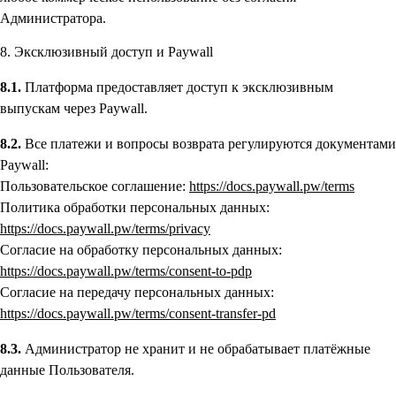
Администратора.
8. Эксклюзивный доступ и Paywall
8.1.
Платформа предоставляет доступ к эксклюзивным
выпускам через Paywall.
8.2.
Все платежи и вопросы возврата регулируются документами
Paywall:
Пользовательское соглашение:
https://docs.paywall.pw/terms
Политика обработки персональных данных:
https://docs.paywall.pw/terms/privacy
Согласие на обработку персональных данных:
https://docs.paywall.pw/terms/consent-to-pdp
Согласие на передачу персональных данных:
https://docs.paywall.pw/terms/consent-transfer-pd
8.3.
Администратор не хранит и не обрабатывает платёжные
данные Пользователя.