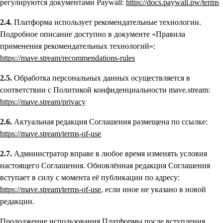
регулируются документами Paywall:
https://docs.paywall.pw/terms
2.4.
Платформа использует рекомендательные технологии.
Подробное описание доступно в документе «Правила
применения рекомендательных технологий»:
https://mave.stream/recommendations-rules
2.5.
Обработка персональных данных осуществляется в
соответствии с Политикой конфиденциальности mave.stream:
https://mave.stream/privacy
2.6.
Актуальная редакция Соглашения размещена по ссылке:
https://mave.stream/terms-of-use
2.7.
Администратор вправе в любое время изменять условия
настоящего Соглашения. Обновлённая редакция Соглашения
вступает в силу с момента её публикации по адресу:
https://mave.stream/terms-of-use
, если иное не указано в новой
редакции.
Продолжение использования Платформы после вступления