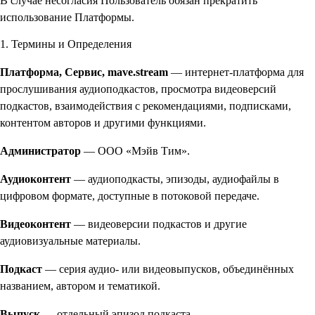
В случае несогласия Пользователь обязан прекратить
использование Платформы.
1. Термины и Определения
Платформа, Сервис, mave.stream
— интернет-платформа для
прослушивания аудиоподкастов, просмотра видеоверсий
подкастов, взаимодействия с рекомендациями, подписками,
контентом авторов и другими функциями.
Администратор
— ООО «Мэйв Тим».
Аудиоконтент
— аудиоподкасты, эпизоды, аудиофайлы в
цифровом формате, доступные в потоковой передаче.
Видеоконтент
— видеоверсии подкастов и другие
аудиовизуальные материалы.
Подкаст
— серия аудио- или видеовыпусков, объединённых
названием, автором и тематикой.
Выпуск
— отдельный эпизод подкаста.