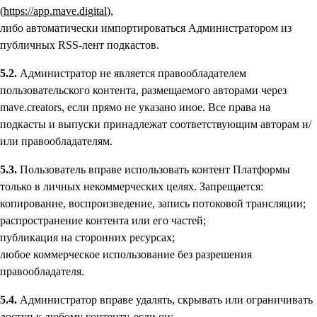
(
https://app.mave.digital
),
либо автоматически импортироваться Администратором из
публичных RSS-лент подкастов.
5.2.
Администратор не является правообладателем
пользовательского контента, размещаемого авторами через
mave.creators, если прямо не указано иное. Все права на
подкасты и выпуски принадлежат соответствующим авторам и/
или правообладателям.
5.3.
Пользователь вправе использовать контент Платформы
только в личных некоммерческих целях. Запрещается:
копирование, воспроизведение, запись потоковой трансляции;
распространение контента или его частей;
публикация на сторонних ресурсах;
любое коммерческое использование без разрешения
правообладателя.
5.4.
Администратор вправе удалять, скрывать или ограничивать
доступ к любому контенту, если он: