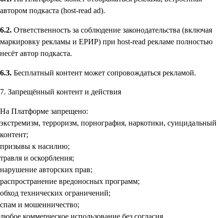
автором подкаста (host-read ad).
6.2.
Ответственность за соблюдение законодательства (включая
маркировку рекламы и ЕРИР) при host-read рекламе полностью
несёт автор подкаста.
6.3.
Бесплатный контент может сопровождаться рекламой.
7. Запрещённый контент и действия
На Платформе запрещено:
экстремизм, терроризм, порнография, наркотики, суицидальный
контент;
призывы к насилию;
травля и оскорбления;
нарушение авторских прав;
распространение вредоносных программ;
обход технических ограничений;
спам и мошенничество;
любое коммерческое использование без согласия