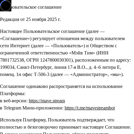
Пользовательское соглашение
Редакция от 25 ноября 2025 г.
Настоящее Пользовательское соглашение (далее —
«Соглашение») регулирует отношения между пользователем
сети Интернет (далее — «Пользователь») и Обществом с
ограниченной ответственностью «Мэйв Тим» (ИНН
7801732538, ОГРН 1247800030301), расположенным по адресу:
199034, Санкт-Петербург, линия 17-я В.О., д. 4–6 литера Е,
помещ. 1н офис Т-506-3 (далее — «Администратор», «мы»).
Соглашение одинаково распространяется на использование
Платформы:
в веб-версии:
https://mave.stream
в Telegram Мини-приложении:
https://t.me/mavestreambot
Используя Платформу, Пользователь подтверждает, что
полностью и безоговорочно принимает настоящее Соглашение.