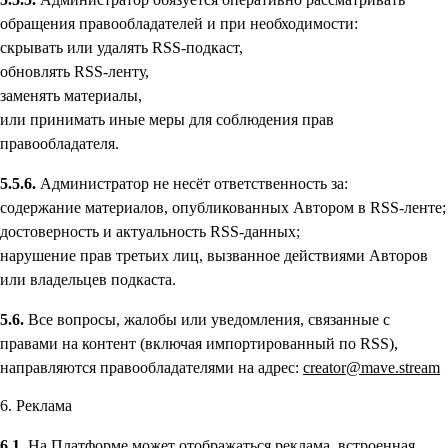
обращения правообладателей и при необходимости:
скрывать или удалять RSS-подкаст,
обновлять RSS-ленту,
заменять материалы,
или принимать иные меры для соблюдения прав
правообладателя.
5.5.6.
Администратор не несёт ответственность за:
содержание материалов, опубликованных Автором в RSS-ленте;
достоверность и актуальность RSS-данных;
нарушение прав третьих лиц, вызванное действиями Авторов
или владельцев подкаста.
5.6.
Все вопросы, жалобы или уведомления, связанные с
правами на контент (включая импортированный по RSS),
направляются правообладателями на адрес:
creator@mave.stream
6. Реклама
6.1.
На Платформе может отображаться реклама, встроенная