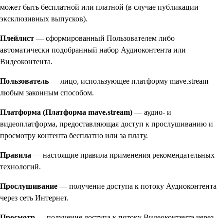
может быть бесплатной или платной (в случае публикации
эксклюзивных выпусков).
Плейлист
— сформированный Пользователем либо
автоматически подобранный набор Аудиоконтента или
Видеоконтента.
Пользователь
— лицо, использующее платформу mave.stream
любым законным способом.
Платформа (Платформа mave.stream)
— аудио- и
видеоплатформа, предоставляющая доступ к прослушиванию и
просмотру контента бесплатно или за плату.
Правила
— настоящие правила применения рекомендательных
технологий.
Прослушивание
— получение доступа к потоку Аудиоконтента
через сеть Интернет.
Просмотр
— получение доступа к потоку Видеоконтента через