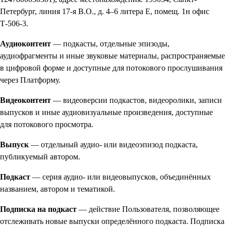
Петербург, линия 17-я В.О., д. 4–6 литера Е, помещ. 1н офис
Т-506-3.
Аудиоконтент
— подкасты, отдельные эпизоды,
аудиофрагменты и иные звуковые материалы, распространяемые
в цифровой форме и доступные для потокового прослушивания
через Платформу.
Видеоконтент
— видеоверсии подкастов, видеоролики, записи
выпусков и иные аудиовизуальные произведения, доступные
для потокового просмотра.
Выпуск
— отдельный аудио- или видеоэпизод подкаста,
публикуемый автором.
Подкаст
— серия аудио- или видеовыпусков, объединённых
названием, автором и тематикой.
Подписка на подкаст
— действие Пользователя, позволяющее
отслеживать новые выпуски определённого подкаста. Подписка