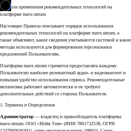
Правила применения рекомендательных технологий на
платформе mave.stream
Настоящие Правила описывают порядок использования
рекомендательных технологий на платформе mave.stream, а
также объясняют, какие сведения учитываются системой и какие
методы используются для формирования персональных
предложений Пользователям.
Платформа mave.stream стремится предоставлять каждому
Пользователю наиболее релевантный аудио- и видеоконтент и
повышая удобство использования сервиса. Рекомендательные
механизмы работают автоматически и не требуют
дополнительных действий со стороны Пользователя.
1. Термины и Определения
Администратор
— владелец и правообладатель платформы
mave.stream: ООО «Мэйв Тим» (ИНН 7801732538, ОГРН
1247800030301), адрес местонахождения: 199034, Санкт-