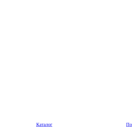
Каталог
По