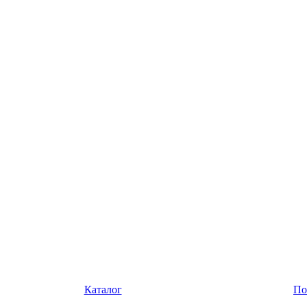
Каталог
По