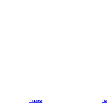
Каталог
По