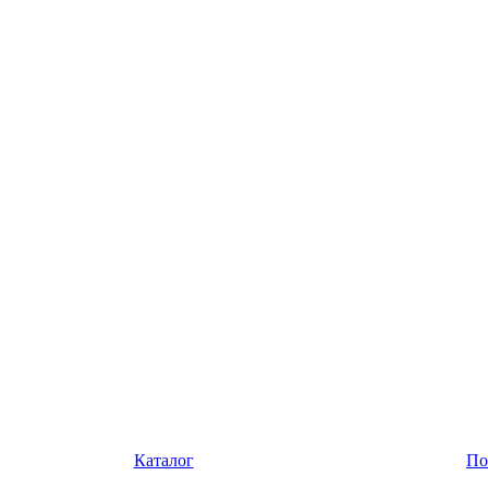
Каталог
По