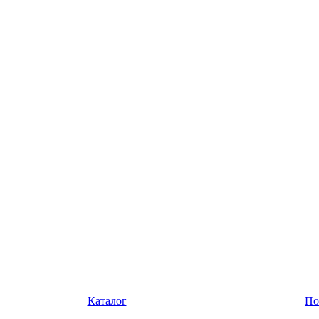
Каталог
По