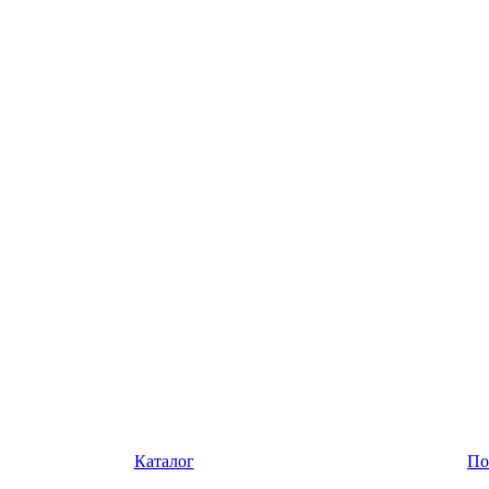
Каталог
По