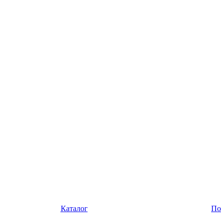
Каталог
По