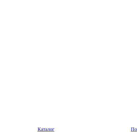
Каталог
По