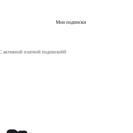
Мои подписки
С активной платной подпиской
0