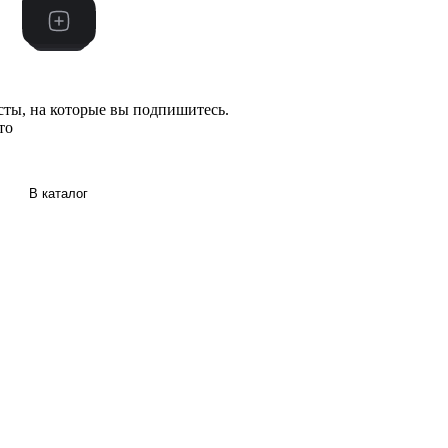
сты, на которые вы подпишитесь.
то
В каталог