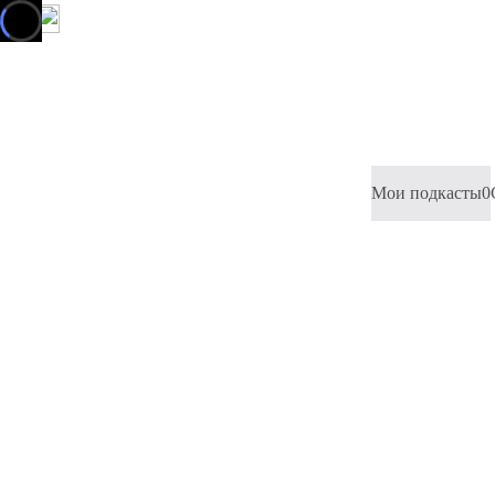
Мои подкасты
0