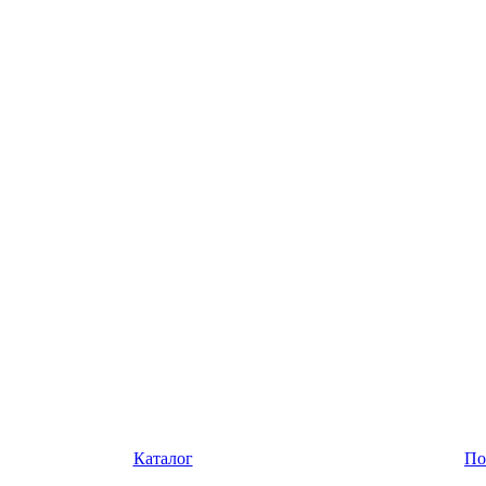
Каталог
По